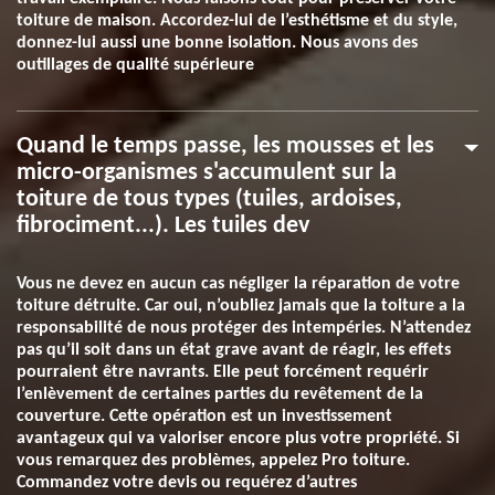
toiture de maison. Accordez-lui de l’esthétisme et du style,
donnez-lui aussi une bonne isolation. Nous avons des
outillages de qualité supérieure
Quand le temps passe, les mousses et les
micro-organismes s'accumulent sur la
toiture de tous types (tuiles, ardoises,
fibrociment...). Les tuiles dev
Vous ne devez en aucun cas négliger la réparation de votre
toiture détruite. Car oui, n’oubliez jamais que la toiture a la
responsabilité de nous protéger des intempéries. N’attendez
pas qu’il soit dans un état grave avant de réagir, les effets
pourraient être navrants. Elle peut forcément requérir
l’enlèvement de certaines parties du revêtement de la
couverture. Cette opération est un investissement
avantageux qui va valoriser encore plus votre propriété. Si
vous remarquez des problèmes, appelez Pro toiture.
Commandez votre devis ou requérez d’autres