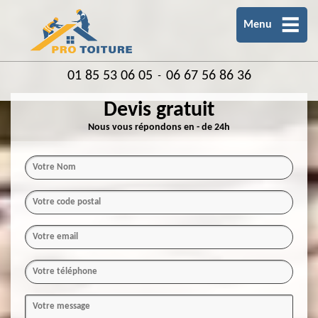
Menu
01 85 53 06 05
06 67 56 86 36
-
Devis gratuit
Nous vous répondons en - de 24h