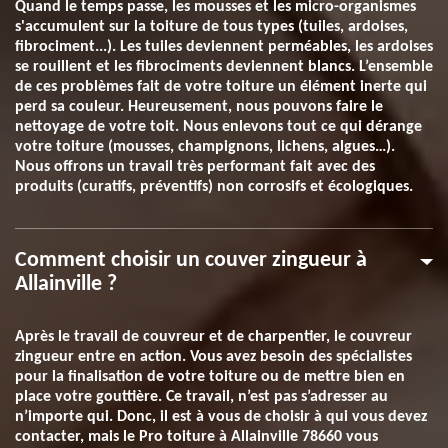
Quand le temps passe, les mousses et les micro-organismes
s'accumulent sur la toiture de tous types (tuiles, ardoises,
fibrociment...). Les tuiles deviennent perméables, les ardoises
se rouillent et les fibrociments deviennent blancs. L’ensemble
de ces problèmes fait de votre toiture un élément inerte qui
perd sa couleur. Heureusement, nous pouvons faire le
nettoyage de votre toit. Nous enlevons tout ce qui dérange
votre toiture (mousses, champignons, lichens, algues…).
Nous offrons un travail très performant fait avec des
produits (curatifs, préventifs) non corrosifs et écologiques.
Comment choisir un couver zingueur à
Allainville ?
Après le travail de couvreur et de charpentier, le couvreur
zingueur entre en action. Vous avez besoin des spécialistes
pour la finalisation de votre toiture ou de mettre bien en
place votre gouttière. Ce travail, n’est pas s’adresser au
n’importe qui. Donc, il est à vous de choisir à qui vous devez
contacter, mais le Pro toiture à Allainville 78660 vous